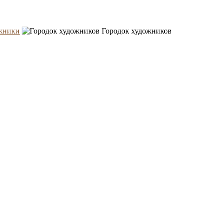
жники
Городок художников