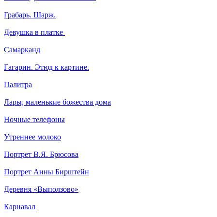
Грабарь. Шарж.
Девушка в платке
Самарканд
Гагарин. Этюд к картине.
Палитра
Лары, маленькие божества дома
Ночные телефоны
Утреннее молоко
Портрет В.Я. Брюсова
Портрет Анны Бирштейн
Деревня «Выползово»
Карнавал