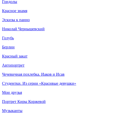
Гондолы
Красное знамя
Эскизы к панно
Николай Чернышевский
Голубь
Берлин
Красный закат
Автопортрет
Чечевичная похлебка. Иаков и Исав
Студентки. Из серии «Красивые девушки»
Мои друзья
Портрет Киры Коржевой
Музыканты