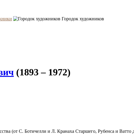
жники
Городок художников
вич
(1893 – 1972)
ва (от С. Ботичелли и Л. Кранаха Старшего, Рубенса и Ватто 