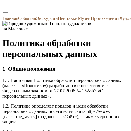
Главная
События
Экскурсии
Выставки
Музей
Произведения
Худо
Городок художников
на Масловке
Политика обработки
персональных данных
1. Общие положения
1.1. Настоящая Политика обработки персональных данных
(далее — «Политика») разработана в соответствии с
Федеральным законом от 27.07.2006 № 152-ФЗ «О
персональных данных».
1.2. Политика определяет порядок и цели обработки
персональных данных посетителей сайта https://www.
[название_музея].ru (далее — «Сайт»), а также меры по их
защите.