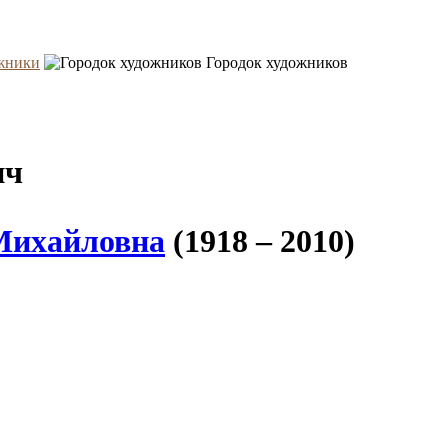
жники
Городок художников
ич
Михайловна
(1918 – 2010)