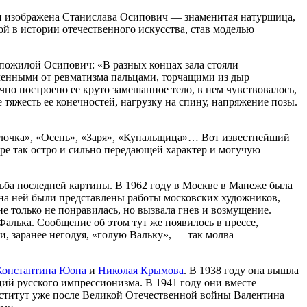
и изображена Станислава Осипович — знаменитая натурщица,
й в истории отечественного искусства, став моделью
 пожилой Осипович: «В разных концах зала стояли
ченными от ревматизма пальцами, торчащими из дыр
чно построено ее круто замешанное тело, в нем чувствовалось,
 тяжесть ее конечностей, нагрузку на спину, напряжение позы.
салочка», «Осень», «Заря», «Купальщица»… Вот известнейший
ре так остро и сильно передающей характер и могучую
дьба последней картины. В 1962 году в Москве в Манеже была
 на ней были представлены работы московских художников,
е только не понравилась, но вызвала гнев и возмущение.
алька. Сообщение об этом тут же появилось в прессе,
и, заранее негодуя, «голую Вальку», — так молва
Константина Юона
и
Николая Крымова
. В 1938 году она вышла
й русского импрессионизма. В 1941 году они вместе
нститут уже после Великой Отечественной войны Валентина