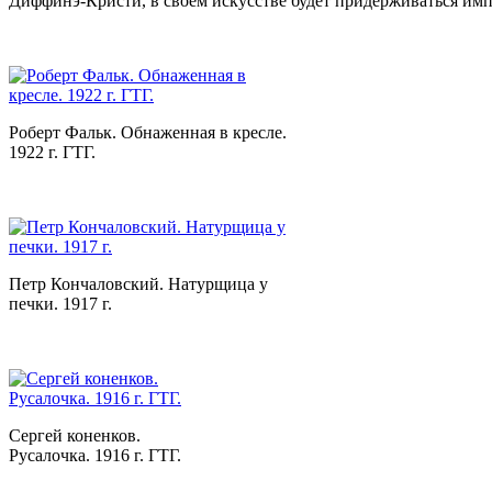
Диффинэ-Кристи, в своем искусстве будет придерживаться имп
Роберт Фальк. Обнаженная в кресле.
1922 г. ГТГ.
Петр Кончаловский. Натурщица у
печки. 1917 г.
Сергей коненков.
Русалочка. 1916 г. ГТГ.