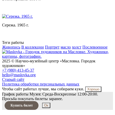
Сережа. 1965 г.
Теги работы
Живопись
В коллекции
Портрет
масло
холст
Послевоенное
2025 © Научно-музейный центр «Масловка. Городок
художников»
+7 (980) 413-45-37
hello@maslovka.org
Старый сайт
Политика обработки персональных данных
Чтобы сайт работал лучше, мы собираем куки.
Хорошо
График работы Музея: Среда-Воскресенье 12:00-20:00.
Просьба покупать билеты заранее.
Купить билет
Ок