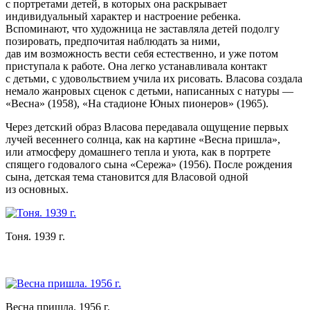
с портретами детей, в которых она раскрывает
индивидуальный характер и настроение ребенка.
Вспоминают, что художница не заставляла детей подолгу
позировать, предпочитая наблюдать за ними,
дав им возможность вести себя естественно, и уже потом
приступала к работе. Она легко устанавливала контакт
с детьми, с удовольствием учила их рисовать. Власова создала
немало жанровых сценок с детьми, написанных с натуры —
«Весна» (1958), «На стадионе Юных пионеров» (1965).
Через детский образ Власова передавала ощущение первых
лучей весеннего солнца, как на картине «Весна пришла»,
или атмосферу домашнего тепла и уюта, как в портрете
спящего годовалого сына «Сережа» (1956). После рождения
сына, детская тема становится для Власовой одной
из основных.
Тоня. 1939 г.
Весна пришла. 1956 г.