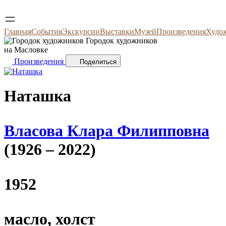
Главная
События
Экскурсии
Выставки
Музей
Произведения
Худо
Городок художников
на Масловке
Произведения
Поделиться
Наташка
Власова Клара Филипповна
(1926 – 2022)
1952
масло, холст