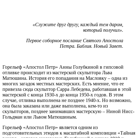
«Служите друг другу, каждый тем даром,
который получил».
Первое соборное послание Святого Апостола
Петра. Библия. Новый Завет.
Горельеф «Апостол Петр» Анны Голубкиной в гипсовой
отливке происходит из мастерской скульптора Льва
Матюшина. История его попадания на Масловку – одна из
многих загадок местных мастерских. Есть мнение, что ее
привезла сюда скульптор Сарра Лебедева, работавшая в этой
мастерской с конца 1930-х до конца 1950-х годов. В этом
случае, отливка выполнена не позднее 1940-х. Но возможно,
она была заказана или даже выполнена, кем-то из
скульпторов, позднее занимавших мастерскую – Ниной Нисс-
Гольдман или Львом Матюшиным.
Горельеф «Апостол Петр» является одним из
подготовительных этюдов к масштабной композиции «Тайная