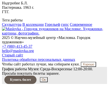
Надгробие Б.Л.
Пастернака. 1963 г.
ГТГ.
Теги работы
Скульптура
В коллекции
Горельеф
гипс
Современное
2025 © Научно-музейный центр «Масловка. Городок
художников»
+7 (980) 413-45-37
hello@maslovka.org
Старый сайт
Политика обработки персональных данных
Чтобы сайт работал лучше, мы собираем куки.
Хорошо
График работы Музея: Среда-Воскресенье 12:00-20:00.
Просьба покупать билеты заранее.
Купить билет
Ок