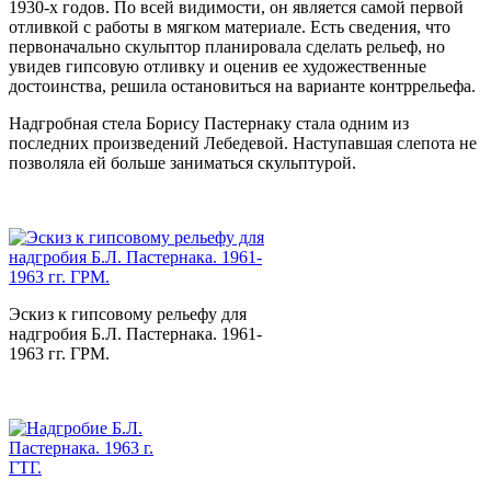
1930-х годов. По всей видимости, он является самой первой
отливкой с работы в мягком материале. Есть сведения, что
первоначально скульптор планировала сделать рельеф, но
увидев гипсовую отливку и оценив ее художественные
достоинства, решила остановиться на варианте контррельефа.
Надгробная стела Борису Пастернаку стала одним из
последних произведений Лебедевой. Наступавшая слепота не
позволяла ей больше заниматься скульптурой.
Эскиз к гипсовому рельефу для
надгробия Б.Л. Пастернака. 1961-
1963 гг. ГРМ.