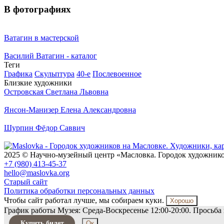
В фотографиях
Ватагин в мастерской
Василий Ватагин - каталог
Теги
Графика
Скульптура
40-e
Послевоенное
Близкие художники
Островская
Светлана Львовна
Янсон-Манизер
Елена Александровна
Шурпин
Фёдор Саввич
2025 © Научно-музейный центр «Масловка. Городок художник
+7 (980) 413-45-37
hello@maslovka.org
Старый сайт
Политика обработки персональных данных
Чтобы сайт работал лучше, мы собираем куки.
Хорошо
График работы Музея: Среда-Воскресенье 12:00-20:00. Просьба 
Купить билет
Ок