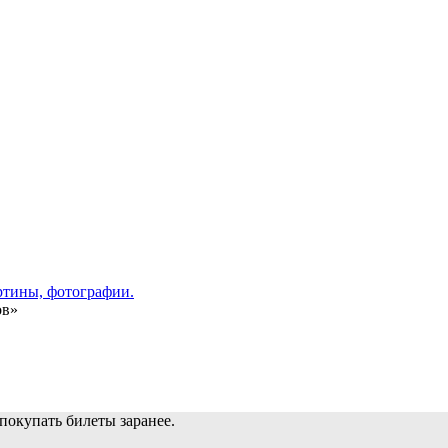
ов»
покупать билеты заранее.