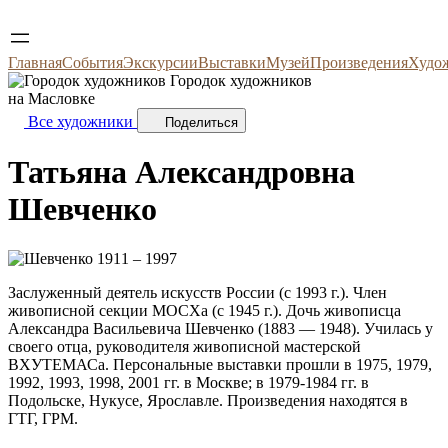
Главная
События
Экскурсии
Выставки
Музей
Произведения
Худо
Городок художников
на Масловке
Все художники
Поделиться
Татьяна Александровна
Шевченко
1911 – 1997
Заслуженный деятель искусств России (с 1993 г.). Член
живописной секции МОСХа (с 1945 г.). Дочь живописца
Александра Васильевича Шевченко (1883 — 1948). Училась у
своего отца, руководителя живописной мастерской
ВХУТЕМАСа. Персональные выставки прошли в 1975, 1979,
1992, 1993, 1998, 2001 гг. в Москве; в 1979-1984 гг. в
Подольске, Нукусе, Ярославле. Произведения находятся в
ГТГ, ГРМ.