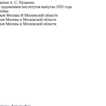
дения А. С. Пушкина
 художников институтов выпуска 1952 года
осквы
иков Москвы И Московской области
ков Москвы и Московской области
ков Москвы и Московской области