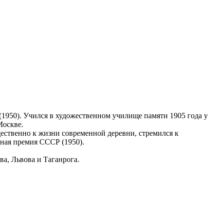
950). Учился в художественном училище памяти 1905 года у
Москве.
ственно к жизни современной деревни, стремился к
нная премия СССР (1950).
ва, Львова и Таганрога.