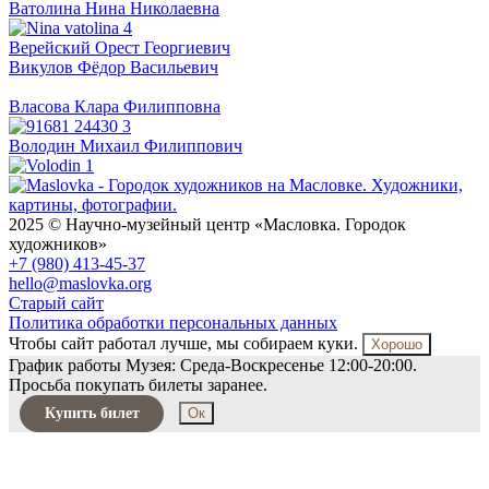
Ватолина
Нина Николаевна
Верейский
Орест Георгиевич
Викулов
Фёдор Васильевич
Власова
Клара Филипповна
Володин
Михаил Филиппович
2025 © Научно-музейный центр «Масловка. Городок
художников»
+7 (980) 413-45-37
hello@maslovka.org
Старый сайт
Политика обработки персональных данных
Чтобы сайт работал лучше, мы собираем куки.
Хорошо
График работы Музея: Среда-Воскресенье 12:00-20:00.
Просьба покупать билеты заранее.
Купить билет
Ок