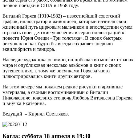
первой поездки в США в 1958 году.
Виталий Горяев (1910-1982) – известнейший советский
график, иллюстратор и живописец, который начинал свой
жизненный путь цирковым мальчиком и впоследствии сумел
отразить свои детские увлечения в серии иллюстраций к
повести Юрия Олеши «Три толстяка». В своих быстрых
рисунках он как будто бы всегда сохраняет энергию
эквилибриста и танцора.
Наследие художника огромно, он побывал во многих странах
мира и опубликовал несколько альбомов и книг о своих
путешествиях, к тому же рисунками Горяева часто
иллюстрировались книги других авторов.
На этом вечере мы покажем редкие рисунки и архивные
материалы, а своими воспоминаниями о Виталии
Николаевиче поделятся его дочь Любовь Витальевна Горяева
и внучка Екатерина.
Ведущий – Кирилл Светляков.
Когда: суббота 18 апреля в 19:30