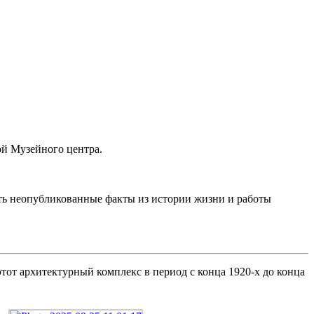
ой Музейного центра.
ать неопубликованные факты из истории жизни и работы
этот архитектурный комплекс в период с конца 1920-х до конца