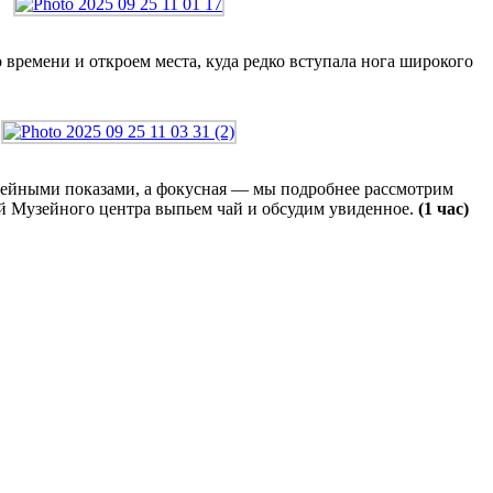
времени и откроем места, куда редко вступала нога широкого
узейными показами, а фокусная — мы подробнее рассмотрим
й Музейного центра выпьем чай и обсудим увиденное.
(1 час)