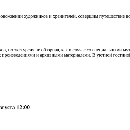
ровождении художников и хранителей, совершим путешествие во 
ов, но экскурсия не обзорная, как в случае со специальными м
их произведениями и архивными материалами. В уютной гостино
вгуста 12:00