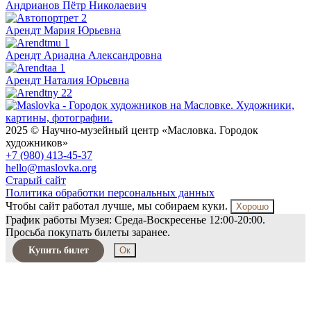
Андрианов
Пётр Николаевич
Арендт
Мария Юрьевна
Арендт
Ариадна Александровна
Арендт
Наталия Юрьевна
2025 © Научно-музейный центр «Масловка. Городок
художников»
+7 (980) 413-45-37
hello@maslovka.org
Старый сайт
Политика обработки персональных данных
Чтобы сайт работал лучше, мы собираем куки.
Хорошо
График работы Музея: Среда-Воскресенье 12:00-20:00.
Просьба покупать билеты заранее.
Купить билет
Ок