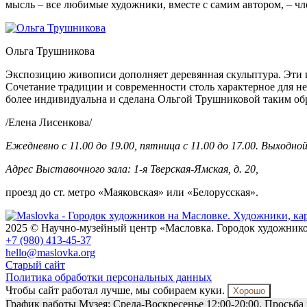
мысль – все любимые художники, вместе с самим автором, – чл
Ольга Трушникова
Экспозицию живописи дополняет деревянная скульптура. Эти 
Сочетание традиции и современности столь характерное для не
более индивидуальна и сделана Ольгой Трушниковой таким об
/Елена Лисенкова/
Ежедневно с 11.00 до 19.00, пятница с 11.00 до 17.00. Выходной
Адрес Выставочного зала: 1-я Тверская-Ямская, д. 20,
проезд до ст. метро «Маяковская» или «Белорусская».
2025 © Научно-музейный центр «Масловка. Городок художник
+7 (980) 413-45-37
hello@maslovka.org
Старый сайт
Политика обработки персональных данных
Чтобы сайт работал лучше, мы собираем куки.
Хорошо
График работы Музея: Среда-Воскресенье 12:00-20:00. Просьба 