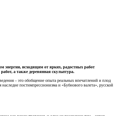
ом энергии, исходящим от ярких, радостных работ
 работ, а также деревянная скульптура.
зведения – это обобщение опыта реальных впечатлений и плод
я наследие постимпрессионизма и «Бубнового валета», русской