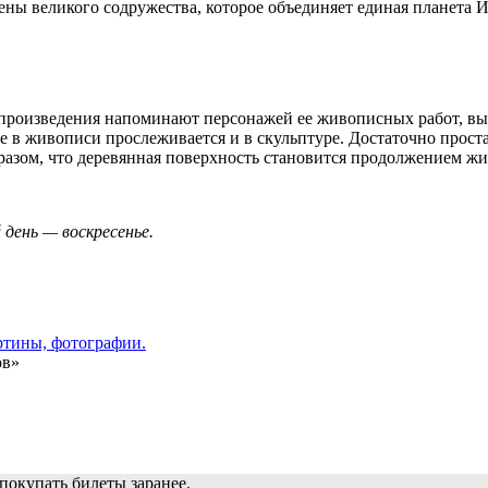
ены великого содружества, которое объединяет единая планета 
произведения напоминают персонажей ее живописных работ, выш
е в живописи прослеживается и в скульптуре. Достаточно прост
разом, что деревянная поверхность становится продолжением ж
 день — воскресенье.
ов»
покупать билеты заранее.