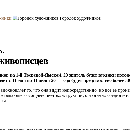
жники
Городок художников
.
 живописцев
ков на 1-й Тверской-Ямской, 20 зритель будет заряжен поток
 с 31 мая по 11 июня 2011 года будет представлено более 30
дохновляет то, что она видит непосредственно, но все ее прои
рабатывающего мощные цветоконструкции, органично соединяетс
уры.