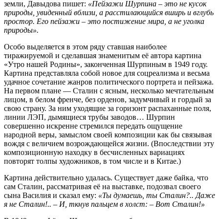
земли, Давыдова пишет:
«Пейзажи Шурпина – это не кусок
природы, увиденный вблизи, а расстилающийся вширь и вглубь
простор. Его пейзажи – это постижение мира, а не уголка
природы».
Особо выделяется в этом ряду ставшая наиболее
тиражируемой и сделавшая знаменитым её автора картина
«Утро нашей Родины», законченная Шурпиным в 1949 году.
Картина представляла собой новое для соцреализма и весьма
удачное сочетание жанров политического портрета и пейзажа.
На первом плане — Сталин с ясным, несколько мечтательным
лицом, в белом френче, без орденов, задумчивый и гордый за
свою страну. За ним уходящие за горизонт распаханные поля,
линии ЛЭП, дымящиеся трубы заводов… Шурпин
совершенно искренне стремился передать ощущение
народной веры, замыслом своей композиции как бы связывая
вождя с величием возрождающейся жизни. (Впоследствии эту
композиционную находку в бесчисленных вариациях
повторят толпы художников, в том числе и в Китае.)
Картина действительно удалась. Существует даже байка, что
сам Сталин, рассматривая её на выставке, подозвал своего
сына Василия и сказал ему:
«Ты думаешь, ты Сталин?.. Даже
я не Сталин!.. – И, ткнув пальцем в холст: – Вот Сталин!»